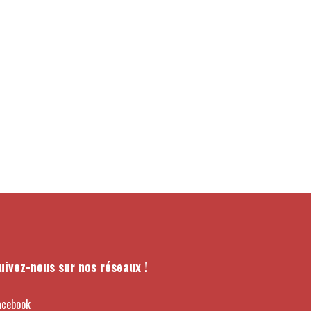
uivez-nous sur nos réseaux !
acebook