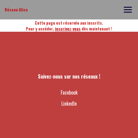
Réseau Alica
Cette page est réservée aux inscrits.
Pour y accéder,
inscrivez-vous
dès maintenant !
Suivez-nous sur nos réseaux !
Facebook
LinkedIn