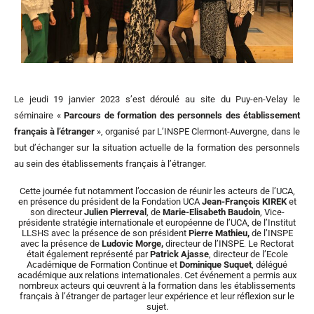
Le jeudi 19 janvier 2023 s’est déroulé au site du Puy-en-Velay le
séminaire «
Parcours de formation des personnels des établissement
français à l’étranger
», organisé par L’INSPE Clermont-Auvergne, dans le
but d’échanger sur la situation actuelle de la formation des personnels
au sein des établissements français à l’étranger.
Cette journée fut notamment l’occasion de réunir les acteurs de l’UCA,
en présence du président de la Fondation UCA
Jean-François KIREK
et
son directeur
Julien Pierreval
, de
Marie-Elisabeth Baudoin
, Vice-
présidente stratégie internationale et européenne de l’UCA, de l’Institut
LLSHS avec la présence de son président
Pierre Mathieu,
de l’INSPE
avec la présence de
Ludovic Morge,
directeur de l’INSPE
Le Rectorat
.
était également représenté par
Patrick Ajasse
, directeur de l’Ecole
Académique de Formation Continue et
Dominique Suquet
, délégué
académique aux relations internationales. Cet événement a permis aux
nombreux acteurs qui œuvrent à la formation dans les établissements
français à l’étranger de partager leur expérience et leur réflexion sur le
sujet.