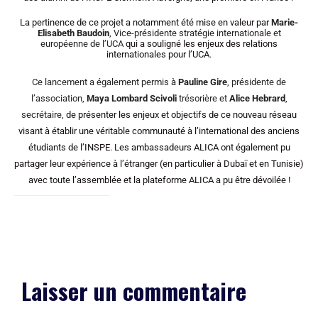
La pertinence de ce projet a notamment été mise en valeur par
Marie-
Elisabeth Baudoin
, Vice-présidente stratégie internationale et
européenne de l’UCA
qui a souligné les enjeux des relations
internationales pour l’UCA
.
Ce lancement a également permis
à
Pauline Gire
, présidente de
l’association,
Maya Lombard Scivoli
trésorière et
Alice Hebrard
,
secrétaire,
de présenter les enjeux et objectifs de ce nouveau réseau
visant à établir une véritable communauté à l’international des anciens
étudiants de l’INSPE. Les ambassadeurs ALICA ont également pu
partager leur expérience à l’étranger (en particulier à Dubaï et en Tunisie)
avec toute l’assemblée et la plateforme ALICA a pu être dévoilée !
Laisser un commentaire