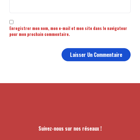
Enregistrer mon nom, mon e-mail et mon site dans le navigateur
pour mon prochain commentaire.
Suivez-nous sur nos réseaux !